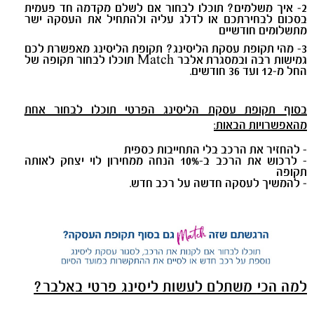
2- איך משלמים? תוכלו לבחור אם לשלם מקדמה חד פעמית
בסכום לבחירתכם או לדלג עליה ולהתחיל את העסקה ישר
מתשלומים חודשיים
3- מהי תקופת עסקת הליסינג? תקופת הליסינג מאפשרת לכם
גמישות רבה ובמסגרת אלבר Match תוכלו לבחור תקופה של
החל מ-12 ועד 36 חודשים.
בסוף תקופת עסקת הליסינג הפרטי תוכלו לבחור אחת
מהאפשרויות הבאות
:
- להחזיר את הרכב בלי התחייבות כספית
- לרכוש את הרכב ב-10% הנחה ממחירון לוי יצחק לאותה
תקופה
- להמשיך לעסקה חדשה על רכב חדש.
למה הכי
משתלם לעשות ליסינג פרטי באלבר?