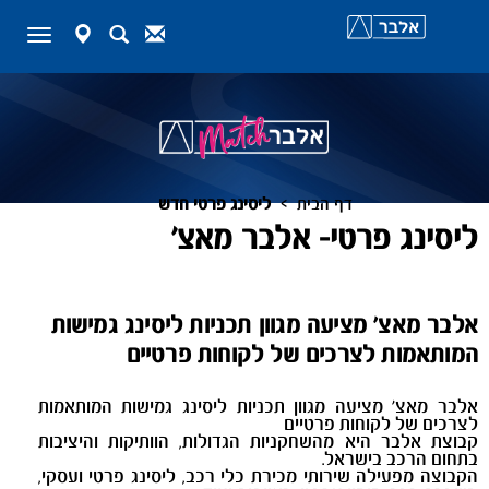
map-
Search
Contact
Toggle
marker
navigation
>
דף הבית
ליסינג פרטי חדש
ליסינג פרטי- אלבר מאצ'
אלבר מאצ' מציעה מגוון תכניות ליסינג גמישות
המותאמות לצרכים של לקוחות פרטיים
אלבר מאצ' מציעה מגוון תכניות ליסינג גמישות המותאמות
לצרכים של לקוחות פרטיים
קבוצת אלבר היא מהשחקניות הגדולות, הוותיקות והיציבות
בתחום הרכב בישראל.
הקבוצה מפעילה שירותי מכירת כלי רכב, ליסינג פרטי ועסקי,