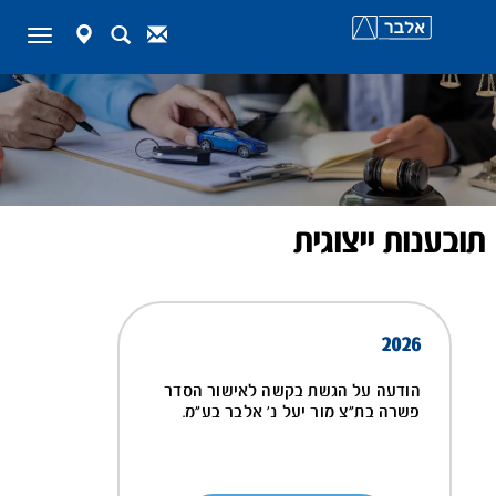
map-
Search
Contact
Toggle
marker
navigation
תובענות ייצוגית
2026
הודעה על הגשת בקשה לאישור הסדר
פשרה בת"צ מור יעל נ' אלבר בע"מ.