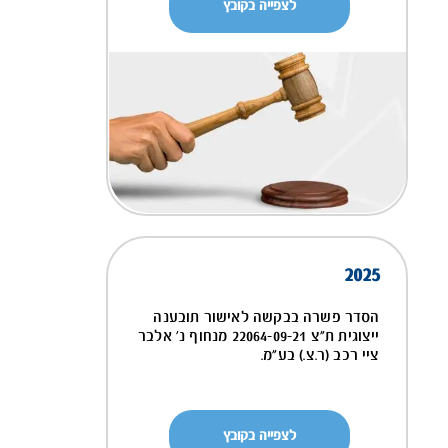
לצפייה בקובץ
2025
הסדר פשרה בבקשה לאישור תובענה
ייצוגית ת"צ 22064-09-21 מנחוף נ' אלבר
ציי רכב (ר.צ.) בע"מ.
לצפייה בקובץ