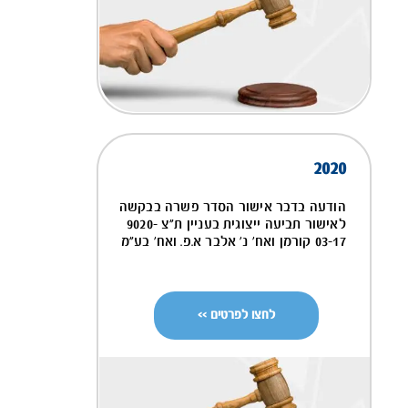
2020
הודעה בדבר אישור הסדר פשרה בבקשה
לאישור תביעה ייצוגית בעניין ת"צ 9020-
03-17 קורמן ואח' נ' אלבר א.פ. ואח' בע"מ
לחצו לפרטים >>