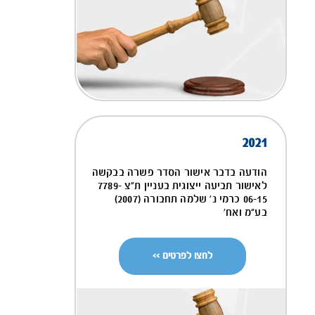
2021
הודעה בדבר אישור הסדר פשרה בבקשה
לאישור תביעה ייצוגית בעניין ת"צ 7789-
06-15 כרמי נ' שלמה תחבורה (2007)
בע"מ ואח'
לחצו לפרטים >>