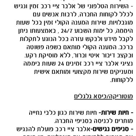
- השירות הטלפוני של אלבר ציי רכב זמין ונגיש
לכלל לקוחות החברה, לרבות אנשים עם
מוגבלויות. שירות המענה הקולי זמין בכל שעות
היממה, כל ימות השבוע 24/7 , באמצעותו ניתן
לקבל מידע ולבקש עזרה בכל הנוגע לתקלות
ברכב. המענה הקולי מותאם בשפה פשוטה
ובקצב דיבור איטי וברור, ללא מוסיקת רקע.
נציגי אלבר ציי רכב זמינים 24 שעות ביממה
ומעניקים שירות מקצועי ומותאם אישית
ללקוחות.
מוטוריקה/כיסא גלגלים
- חיות שירות
-
חיות שירות כגון כלבי נחייה
מותרים לכניסה בסניפי החברה.
- סניפים נגישים
-
אלבר ציי רכב פועלת להנגיש