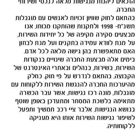
הזכאים ליהנות מנגישות מלאה לנכסי ושירותי
החברה.
בהתאם לחוק שוויון זכויות לאנשים עם מוגבלות
תשנ"ח- 1998 ולתקנות שהותקנו מכוחו, אנו
מבצעים סקירה מקיפה של כל יחידות השירות,
על מנת לוודא עמידה בתקנים ועל מנת לבחון
האם מתאפשרת בהן גישה מלאה לכל אדם.
בימים אלה מבצעת החברה שינויים בנקודות
השירות, בשירות, בנהלים ובאתרי האינטרנט של
הקבוצה, בהתאם לנדרש על פי חוק. כחלק
מהיערכות החברה להנגשת השירות ללקוחות עם
מוגבלות, מונה רכז נגישות, אשר עבר הכשרה
מתאימה בלשכת המסחר ומתעדכן באופן שוטף
בנושא הנגישות. אלבר ציי רכב תמשיך ותפעל
לשיפור נגישות השירות אותו היא מעניקה
ללקוחותיה.