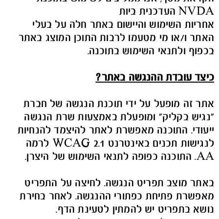
NVDA העדכנית ביות
אחריות השימוש והיישום באתר חלה על בעלי
האתר ו/או מי מטעמו לרבות התוכן המוצג באתר
בכפוף ולתנאי השימוש בתוכנה.
כיצד עובדת ההנגשה באתר?
אתר זה מופעל על ידי תוכנת הנגשה של חברת
"נגיש בקליק" ומופעלת באמצעות שרת הנגשה
ייעודי. התוכנה מאפשרת לאתר להיצמד להנחיות
לנגישות תכנים באינטרנט WCAG 2.1 לרמה
AA. התוכנה כפופה לתנאי השימוש של היצרן.
באתר מוצב תפריט הנגשה. לחיצה על התפריט
מאפשרת פתיחת כפתורי ההנגשה. לאחר בחירת
נושא בתפריט יש להמתין לטעינת הדף.