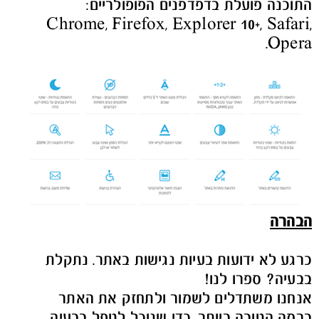
התוכנה פועלת בדפדפנים הפופולריים:
Chrome, Firefox, Explorer 10+, Safari,
Opera.
הבהרה
כרגע לא ידועות בעיות נגישות באתר. נתקלת
בבעיה? ספרו לנו!
אנחנו משתדלים לשמור ולתחזק את האתר
ברמה הטובה ביותר. כדי שנוכל לטפל בבעיה