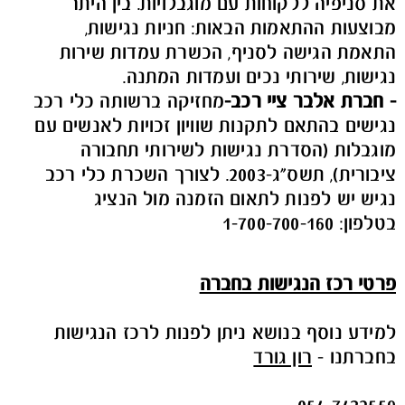
את סניפיה ללקוחות עם מוגבלויות. בין היתר
מבוצעות ההתאמות הבאות: חניות נגישות,
התאמת הגישה לסניף, הכשרת עמדות שירות
נגישות, שירותי נכים ועמדות המתנה.
- חברת אלבר ציי רכב
-
מחזיקה ברשותה כלי רכב
נגישים בהתאם לתקנות שוויון זכויות לאנשים עם
מוגבלות (הסדרת נגישות לשירותי תחבורה
ציבורית), תשס"ג-2003. לצורך השכרת כלי רכב
נגיש יש לפנות לתאום הזמנה מול הנציג
בטלפון: 1-700-700-160
פרטי רכז הנגישות בחברה
למידע נוסף בנושא ניתן לפנות לרכז הנגישות
בחברתנו -
רון גורד