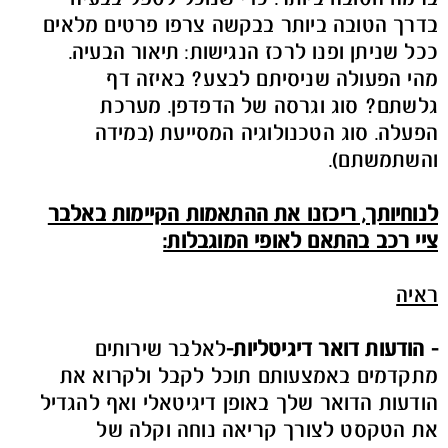
בדרך הטובה ביותר בבקשה צרפו פרטים מלאים
ככל שניתן ופנו לרכז הנגישות: תיאור הבעיה.
מהי הפעולה שניסיתם לבצע? באיזה דף
גלשתם? סוג וגרסה של הדפדפן. מערכת
הפעלה. סוג הטכנולוגיה המסייעת (במידה
והשתמשתם).
לנוחיותך, ריכזנו את ההתאמות הקיימות באלבר
ציי רכב בהתאם לאופי המוגבלות:
ראיה
- הודעות דואר דיגיטליות
-
לאלבר שירותים
מתקדמים באמצעותם תוכל לקבל ולקרוא את
הודעות הדואר שלך באופן דיגיטאלי ואף להגדיל
את הטקסט לצורך קריאה נוחה וקלה של