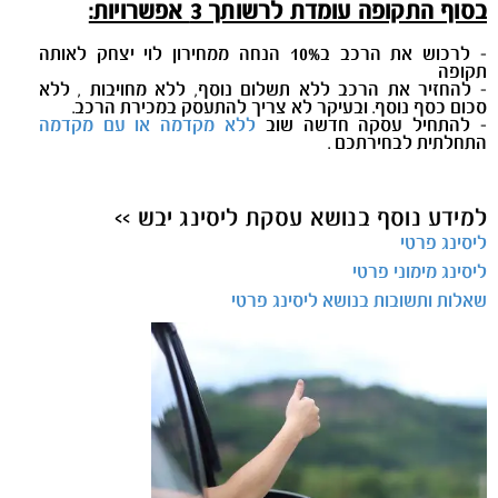
בסוף התקופה עומדת לרשותך 3 אפשרויות:
- לרכוש את הרכב ב10% הנחה ממחירון לוי יצחק לאותה
תקופה
- להחזיר את הרכב ללא תשלום נוסף, ללא מחויבות , ללא
סכום כסף נוסף. ובעיקר לא צריך להתעסק במכירת הרכב.
- להתחיל עסקה חדשה שוב
ללא מקדמה או עם מקדמה
התחלתית לבחירתכם .
למידע נוסף בנושא עסקת ליסינג יבש >>
ליסינג פרטי
ליסינג מימוני פרטי
שאלות ותשובות בנושא ליסינג פרטי