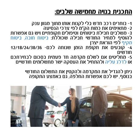
התכנית בנויה מחמישה שלבים:
1- בוחרים רכב חדש בלי לקנות אותו מתוך מגוון ענק
2- מתאימים את כמות הק"מ לפי צרכי הנסיעה
3- משלבים חבילת ביטוחים וטיפולים תקופתיים ויש גם אפשרות
להוסיף למחיר החודשי חבילה שכוללת:
ביטוח חובה, ביטוח
מקיף
לפי הוראת יצרן
4- קובעים את תקופת הזמן שנוחה לכם- 12/18/24/30/36
חודשים
5- מחליטים אם לשלם מקדמה חד פעמית בסכום לבחירתכם
או
לדלג עליה
ולהתחיל את העסקה ישר מתשלומים חודשיים
ניתן להגדיל את המקדמה ולהקטין את התשלום החודשי
בנוסף, יש לכם אפשרות החלפה, גם באמצע התקופה