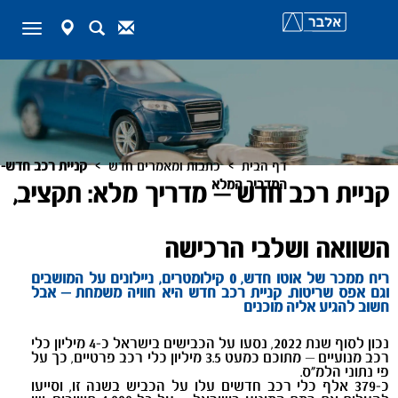
map-
Search
Contact
Toggle
marker
navigation
>
>
דף הבית
כתבות ומאמרים חדש
קניית רכב חדש-
המדריך המלא
קניית רכב חדש – מדריך מלא: תקציב,
השוואה ושלבי הרכישה
ריח ממכר של אוטו חדש, 0 קילומטרים, ניילונים על המושבים
וגם אפס שריטות. קניית רכב חדש היא חוויה משמחת – אבל
חשוב להגיע אליה מוכנים
נכון לסוף שנת 2022, נסעו על הכבישים בישראל כ-4 מיליון כלי
רכב מנועיים – מתוכם כמעט 3.5 מיליון כלי רכב פרטיים, כך על
פי נתוני הלמ"ס.
כ-379 אלף כלי רכב חדשים עלו על הכביש בשנה זו, וסייעו