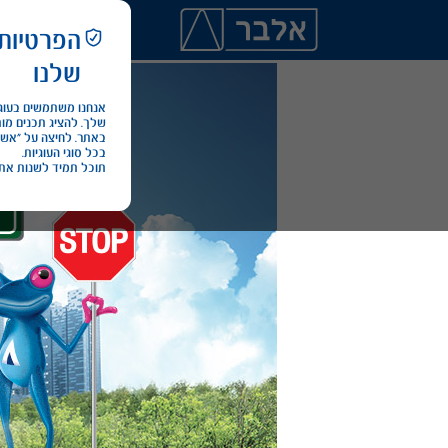
הפרטיות
מכירת רכב
ליסי
שלנו
בכל סוגי העוגיות.
תוכל תמיד לשנות את