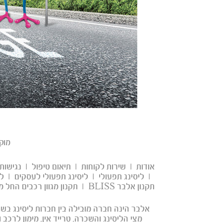
מוק
אודות
|
שירות לקוחות
|
תיאום טיפול
|
נגישות
|
ליסינג תפעולי
|
ליסינג תפעולי לעסקים
|
ל
תקנון אלבר BLISS
|
תקנון מגוון רכבים החל מ-30 ש"ח לי
אלבר הינה חברה מובילה בין חברות ליסינג בשוק
מצי הליסינג והשכרה, טרייד אין, מימון לרכב