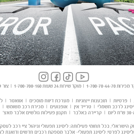
ד מכירות
1-700-70-44-70
|
מוקד שירות 24 שעות
1-700-700-160
|
צור 
|
פרטיות
|
תובענות ייצוגיות
|
מערכת דיווח מוסכים
|
אוואטר
|
לי
יסינג לרכב חשמלי
|
טרייד אין
|
אופנועים
|
מכירת רכב משומש
|
ום
|
קריירה באלבר
|
תקנון פעילות גולשים אלבר מאצ'
 הישראלי, בכל תחומי פעילותה: ליסינג תפעולי וניהול ציי רכב לעסקי
 וליסינג לפרטי. ליסינג תפעולי- אלבר מספקת רכבים חדשים ודואגת לא