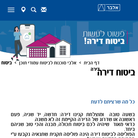
map-
Search
Contact
Toggle
marker
navigation
>
>
דף הבית
אלבי סוכנות לביטוח עמודי תוכן
ביטוח
דירה
ביטוח דירה
כל מה שרציתם לדעת
בשעה טובה ומוצלחת קנינו דירה: חדשה, יד שניה, פעם
ראשונה או שדרוג של הדירה הקיימת זה לא משנה.
כדאי מאוד שיהיה לכם ביטוח תכולה, מבנה והכי טוב שניהם
ביחד.
הפוליסה לביטוח דירה הינה פוליסה תקנית שתנאיה נקבעו ע"י