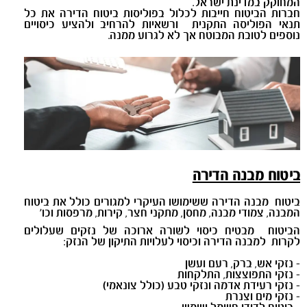
המחוקק במדינת ישראל.
חברות הביטוח חייבות לכלול בפוליסות ביטוח הדירה את כל
תנאי הפוליסה התקנית ורשאיות להרחיב ולהציע כיסויים
נוספים לטובת המבוטח אך לא לגרוע ממנה.
ביטוח מבנה הדירה
ביטוח מבנה הדירה ששימושו העיקרי למגורים כולל את ביטוח
המבנה, צמודי מבנה, מחסן, מתקני חצר, קירות, מרפסות וכו'
הביטוח מבטיח כיסוי לשורה ארוכה של נזקים שעלולים
לקרות למבנה הדירה וכיסוי לעלויות התיקון של הנזק:
- נזקי אש, ברק, רעם ועשן
- נזקי התפוצצות, התלקחות
- נזקי רעידת אדמה ונזקי טבע (כולל צונאמי)
- נזקי מים וצנרת