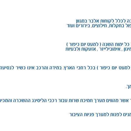
ול בתקלות, חילוצים, בירורים ועוד
 , אימובילייזר , אזעקות ולבעיות
מות השנה ( למעט יום כיפור ) בכל רחבי הארץ. במידה והרכב אינו כשיר לנ
ך.
אשר מהווים מערך תמיכת שרות עבור רכבי הליסינג ההשכרה והמכיר
נים לפנות למערך פניות הציבור