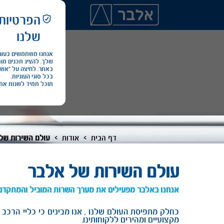
הפרטיות
מכירת רכב
ליסי
שלנו
בכל סוגי העוגיות.
תוכל תמיד לשנות את
>
>
דף הבית
אודות
עולם השירות של
עולם השירות של אלבר
אנחנו באלבר מפעילים את מערך השרות המוביל והמתקדם ב
כחלק מתפיסת העולם שלנו , אנו מבינים כי כליי הרכב 
מקצועיים ומהירים ללקוחותינו.