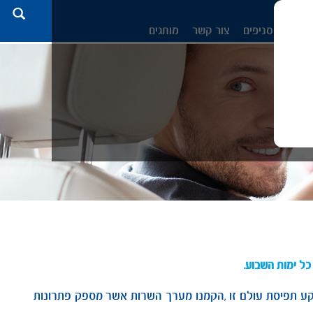
Search
מרים
סניפים
צור קשר
מותגים
ל ימות השבוע.
 רקע תפיסת עולם זו ,הקמנו מערך השרות אשר מספק פתרונות